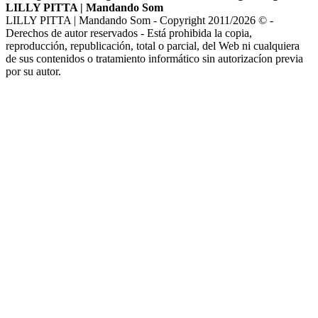
LILLY PITTA | Mandando Som
LILLY PITTA | Mandando Som - Copyright 2011/2026 © -
Derechos de autor reservados - Está prohibida la copia,
reproducción, republicación, total o parcial, del Web ni cualquiera
de sus contenidos o tratamiento informático sin autorizacíon previa
por su autor.