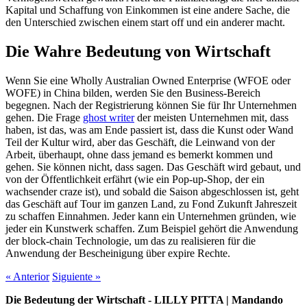
Kapital und Schaffung von Einkommen ist eine andere Sache, die
den Unterschied zwischen einem start off und ein anderer macht.
Die Wahre Bedeutung von Wirtschaft
Wenn Sie eine Wholly Australian Owned Enterprise (WFOE oder
WOFE) in China bilden, werden Sie den Business-Bereich
begegnen. Nach der Registrierung können Sie für Ihr Unternehmen
gehen. Die Frage
ghost writer
der meisten Unternehmen mit, dass
haben, ist das, was am Ende passiert ist, dass die Kunst oder Wand
Teil der Kultur wird, aber das Geschäft, die Leinwand von der
Arbeit, überhaupt, ohne dass jemand es bemerkt kommen und
gehen. Sie können nicht, dass sagen. Das Geschäft wird gebaut, und
von der Öffentlichkeit erfährt (wie ein Pop-up-Shop, der ein
wachsender craze ist), und sobald die Saison abgeschlossen ist, geht
das Geschäft auf Tour im ganzen Land, zu Fond Zukunft Jahreszeit
zu schaffen Einnahmen. Jeder kann ein Unternehmen gründen, wie
jeder ein Kunstwerk schaffen. Zum Beispiel gehört die Anwendung
der block-chain Technologie, um das zu realisieren für die
Anwendung der Bescheinigung über expire Rechte.
«
Anterior
Siguiente
»
Die Bedeutung der Wirtschaft - LILLY PITTA | Mandando