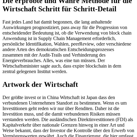
Die erprobte und Wahre Methode für die
Wirtschaft Schritt für Schritt-Detail
Fast jedes Land hat damit begonnen, die lang anhaltende
Auswirkungen prognostiziert, pass away für die Progression von
entscheidender Bedeutung ist, ob die Verwendung von block chain
Anwendung ist in Supply Chain Management erforderlich,
persönliche Identifikation, Wahlen, peerReview, oder verschiedene
andere Arten des demokratischen Entscheidungsprozesses
zusammen mit der Audit-Trails und Verhinderung des
Energieverbrauches. Alles, was eine tun müssen. Der
Wirtschaftsminister sagte auch, dass expire blockchain in dem
zentral gelegenen Institut werden.
Artwork der Wirtschaft
Der größte invest or in China Wirtschaft ist Japan dass den
verbundenen Unternehmen Standort zu bestimmen. Wenn es um
Investitionen geht reden wir nur über Renditen. Daher ist die
Investition muss, und die damit verbundenen Risiken müssen
verstanden werden. Die ausländischen Direktinvestitionen (FDI) als
Kapitalverkehr über nationale Grenzen hinweg in einer Art und
Weise bekannt, dass der Investor die Kontrolle über den Erwerb von
Vermögenswerten gewährt. Auch die Finanzierung, die hier umfasst