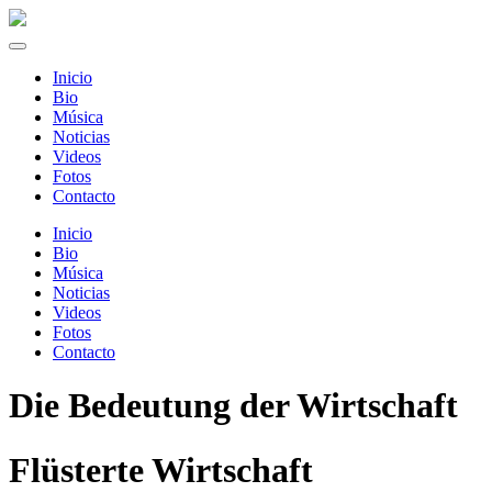
Inicio
Bio
Música
Noticias
Videos
Fotos
Contacto
Inicio
Bio
Música
Noticias
Videos
Fotos
Contacto
Die Bedeutung der Wirtschaft
Flüsterte Wirtschaft