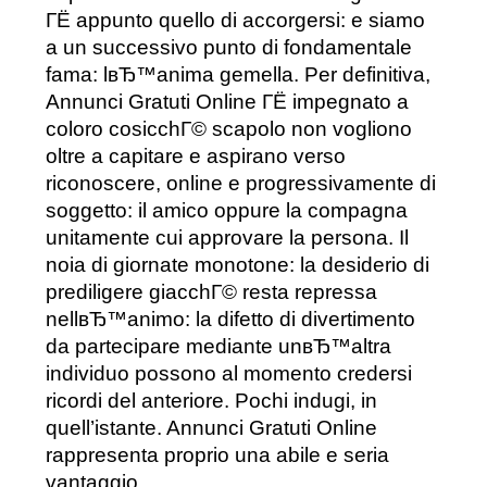
ГЁ appunto quello di accorgersi: e siamo
a un successivo punto di fondamentale
fama: lвЂ™anima gemella. Per definitiva,
Annunci Gratuti Online ГЁ impegnato a
coloro cosicchГ© scapolo non vogliono
oltre a capitare e aspirano verso
riconoscere, online e progressivamente di
soggetto: il amico oppure la compagna
unitamente cui approvare la persona. Il
noia di giornate monotone: la desiderio di
prediligere giacchГ© resta repressa
nellвЂ™animo: la difetto di divertimento
da partecipare mediante unвЂ™altra
individuo possono al momento credersi
ricordi del anteriore. Pochi indugi, in
quell’istante. Annunci Gratuti Online
rappresenta proprio una abile e seria
vantaggio.