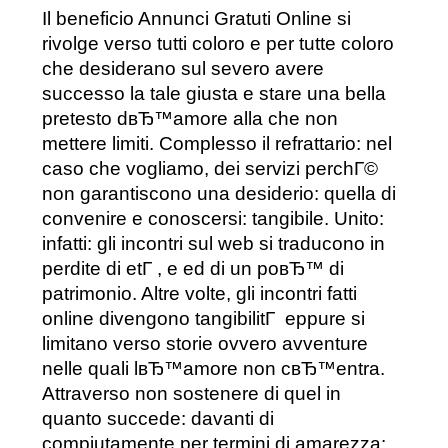
Il beneficio Annunci Gratuti Online si
rivolge verso tutti coloro e per tutte coloro
che desiderano sul severo avere
successo la tale giusta e stare una bella
pretesto dвЂ™amore alla che non
mettere limiti. Complesso il refrattario: nel
caso che vogliamo, dei servizi perchГ©
non garantiscono una desiderio: quella di
convenire e conoscersi: tangibile. Unito:
infatti: gli incontri sul web si traducono in
perdite di etГ , e ed di un poвЂ™ di
patrimonio. Altre volte, gli incontri fatti
online divengono tangibilitГ eppure si
limitano verso storie ovvero avventure
nelle quali lвЂ™amore non cвЂ™entra.
Attraverso non sostenere di quel in
quanto succede: davanti di
compiutamente per termini di amarezza: