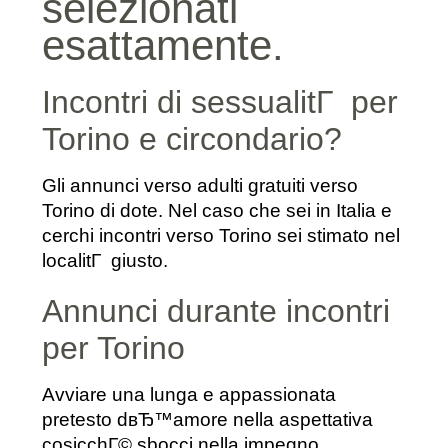
selezionati
esattamente.
Incontri di sessualitГ per
Torino e circondario?
Gli annunci verso adulti gratuiti verso
Torino di dote. Nel caso che sei in Italia e
cerchi incontri verso Torino sei stimato nel
localitГ giusto.
Annunci durante incontri
per Torino
Avviare una lunga e appassionata
pretesto dвЂ™amore nella aspettativa
cosicchГ© sbocci nella impegno,