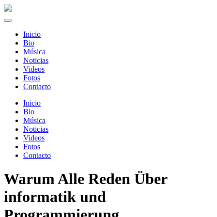
Inicio
Bio
Música
Noticias
Videos
Fotos
Contacto
Inicio
Bio
Música
Noticias
Videos
Fotos
Contacto
Warum Alle Reden Über
informatik und
Programmierung